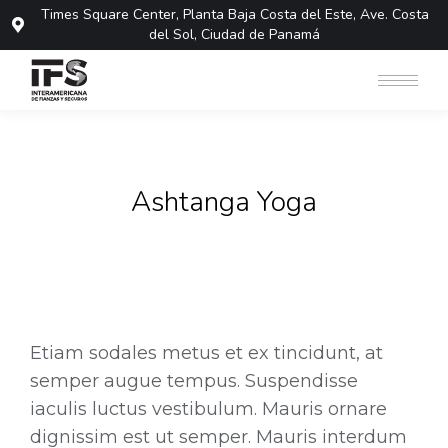
Times Square Center, Planta Baja Costa del Este, Ave. Costa
del Sol, Ciudad de Panamá
Ashtanga Yoga
Etiam sodales metus et ex tincidunt, at
semper augue tempus. Suspendisse
iaculis luctus vestibulum. Mauris ornare
dignissim est ut semper. Mauris interdum