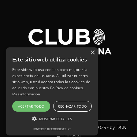
×
Este sitio web utiliza cookies
Este sitio web usa cookies para mejorar la
experiencia del usuario. Al utilizar nuestro
sitio web, usted acepta todas las cookies de
acuerdo con nuestra Política de cookies.
Más información
ACEPTAR TODO
RECHAZAR TODO
MOSTRAR DETALLES
© Interamericana de Fianzas y Seguros 2025 - by DCN
POWERED BY COOKIESCRIPT
COOKIES ESTRICTAMENTE NECESARIAS
Politicas